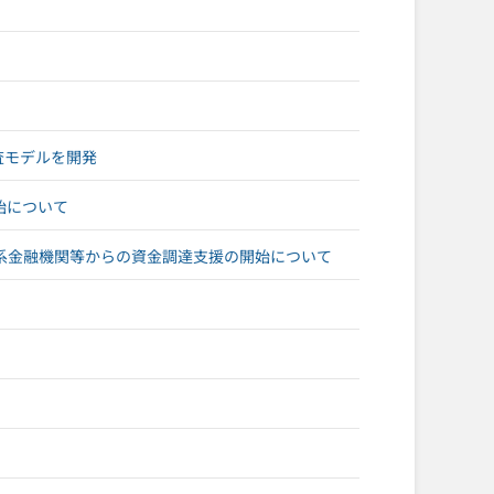
査モデルを開発
始について
系金融機関等からの資金調達支援の開始について