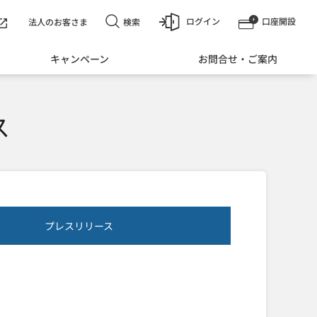
ログイン
口座開設
検索
法人のお客さま
キャンペーン
お問合せ・ご案内
ス
プレスリリース