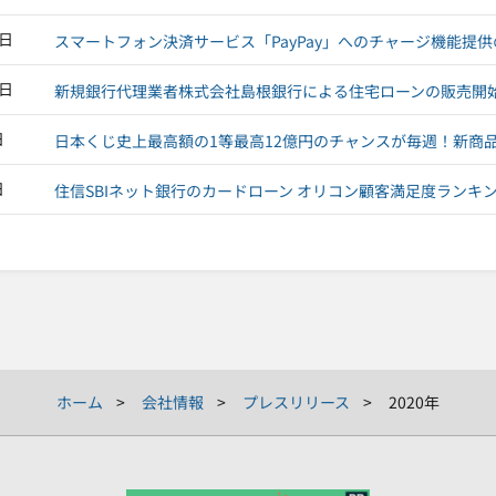
1日
スマートフォン決済サービス「PayPay」へのチャージ機能提
1日
新規銀行代理業者株式会社島根銀行による住宅ローンの販売開
日
日本くじ史上最高額の1等最高12億円のチャンスが毎週！新商品「
日
住信SBIネット銀行のカードローン オリコン顧客満足度ランキ
ホーム
会社情報
プレスリリース
2020年