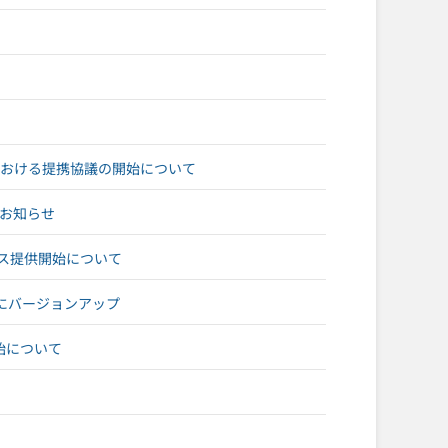
における提携協議の開始について
のお知らせ
ス提供開始について
0にバージョンアップ
始について