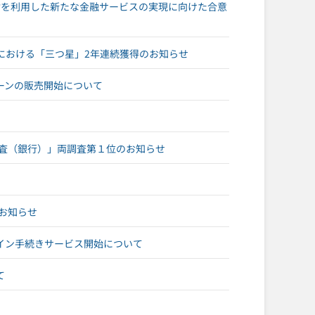
NK®を利用した新たな金融サービスの実現に向けた合意
け」における「三つ星」2年連続獲得のお知らせ
ーンの販売開始について
別調査（銀行）」両調査第１位のお知らせ
破のお知らせ
イン手続きサービス開始について
て