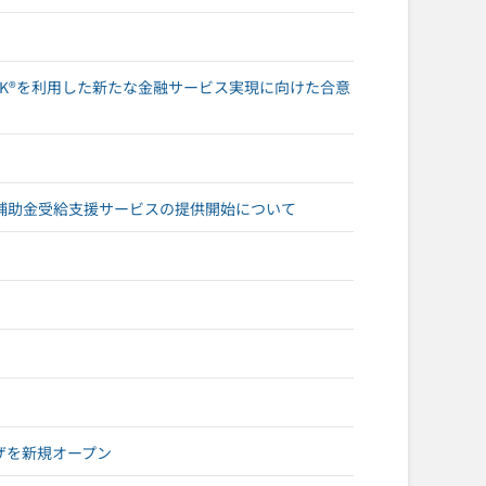
NEOBANK®を利用した新たな金融サービス実現に向けた合意
補助金受給支援サービスの提供開始について
ザを新規オープン