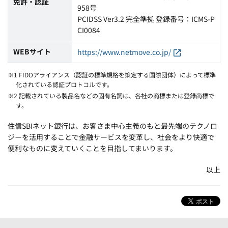
免許・認証
958号
PCIDSS Ver3.2 完全準拠 登録番号：ICMS-P
CI0084
WEBサイト
https://www.netmove.co.jp/
※1 FIDOアライアンス（認証の標準規格を策定する国際団体）によって標準
化されている認証プロトコルです。
※2 記載されている製品名などの固有名詞は、各社の商標または登録商標で
す。
住信SBIネット銀行は、お客さま中心主義のもと最先端のテクノロ
ジーを活用することで金融サービスを変革し、社会をより快適で
便利なものに変えていくことを目指してまいります。
以上