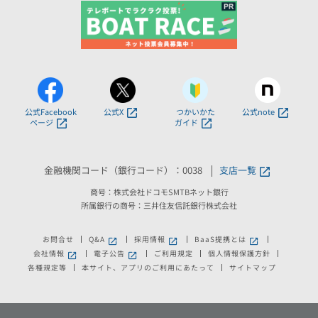
公式Facebook
公式X
つかいかた
公式note
ページ
ガイド
金融機関コード（銀行コード）：0038
支店一覧
商号：株式会社ドコモSMTBネット銀行
所属銀行の商号：三井住友信託銀行株式会社
お問合せ
Q&A
採用情報
BaaS提携とは
新しいウィンドウで開きます。
新しいウィンドウで開きます。
新しいウィンドウで
会社情報
電子公告
ご利用規定
個人情報保護方針
新しいウィンドウで開きます。
新しいウィンドウで開きます。
各種規定等
本サイト、アプリのご利用にあたって
サイトマップ