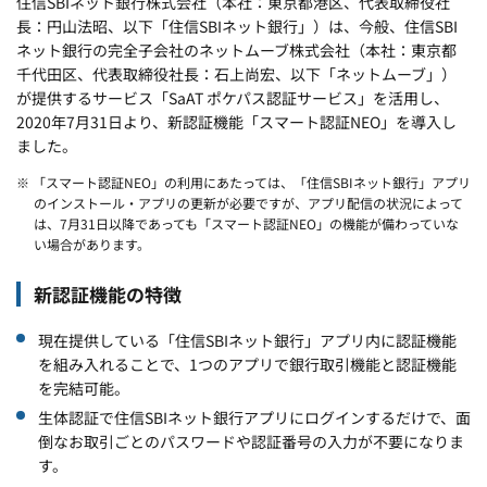
住信SBIネット銀行株式会社（本社：東京都港区、代表取締役社
長：円山法昭、以下「住信SBIネット銀行」）は、今般、住信SBI
ネット銀行の完全子会社のネットムーブ株式会社（本社：東京都
千代田区、代表取締役社長：石上尚宏、以下「ネットムーブ」）
が提供するサービス「SaAT ポケパス認証サービス」を活用し、
2020年7月31日より、新認証機能「スマート認証NEO」を導入し
ました。
※ 「スマート認証NEO」の利用にあたっては、「住信SBIネット銀行」アプリ
のインストール・アプリの更新が必要ですが、アプリ配信の状況によって
は、7月31日以降であっても「スマート認証NEO」の機能が備わっていな
い場合があります。
新認証機能の特徴
現在提供している「住信SBIネット銀行」アプリ内に認証機能
を組み入れることで、1つのアプリで銀行取引機能と認証機能
を完結可能。
生体認証で住信SBIネット銀行アプリにログインするだけで、面
倒なお取引ごとのパスワードや認証番号の入力が不要になりま
す。