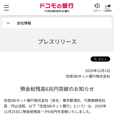
メニュー
ドコモの銀行 ドコモSM
ログイン
口座開設
会社情報
プレスリリース
2020年12月1日
住信SBIネット銀行株式会社
預金総残高6兆円突破のお知らせ
住信SBIネット銀行株式会社（本社：東京都港区、代表取締役社
長：円山法昭、以下「住信SBIネット銀行」という）は、2020年
11月25日に預金総残高
が6兆円を突破いたしました。
※1