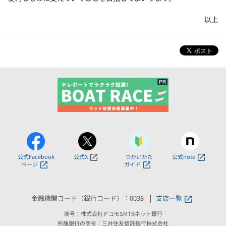
以上
公式Facebook
公式X
つかいかた
公式note
ページ
ガイド
金融機関コード（銀行コード）：0038
支店一覧
商号：株式会社ドコモSMTBネット銀行
所属銀行の商号：三井住友信託銀行株式会社