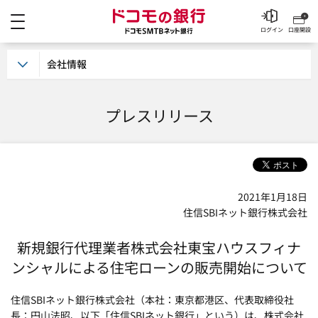
メニュー
ドコモの銀行 ドコモSM
ログイン
口座開設
会社情報
プレスリリース
2021年1月18日
住信SBIネット銀行株式会社
新規銀行代理業者株式会社東宝ハウスフィナ
ンシャルによる
住宅ローンの販売開始について
住信SBIネット銀行株式会社（本社：東京都港区、代表取締役社
長：円山法昭、以下「住信SBIネット銀行」という）は、株式会社