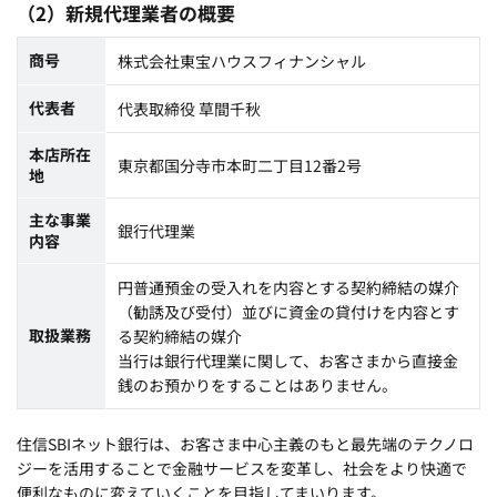
（2）新規代理業者の概要
商号
株式会社東宝ハウスフィナンシャル
代表者
代表取締役 草間千秋
本店所在
東京都国分寺市本町二丁目12番2号
地
主な事業
銀行代理業
内容
円普通預金の受入れを内容とする契約締結の媒介
（勧誘及び受付）並びに資金の貸付けを内容とす
取扱業務
る契約締結の媒介
当行は銀行代理業に関して、お客さまから直接金
銭のお預かりをすることはありません。
住信SBIネット銀行は、お客さま中心主義のもと最先端のテクノロ
ジーを活用することで金融サービスを変革し、社会をより快適で
便利なものに変えていくことを目指してまいります。