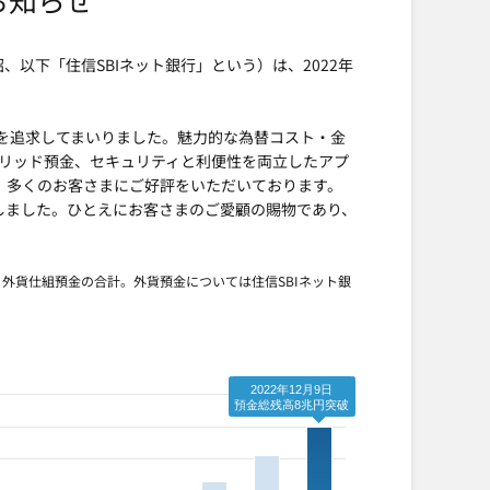
、以下「住信SBIネット銀行」という）は、2022年
値を追求してまいりました。魅力的な為替コスト・金
ブリッド預金、セキュリティと利便性を両立したアプ
も、多くのお客さまにご好評をいただいております。
しました。ひとえにお客さまのご愛顧の賜物であり、
、外貨仕組預金の合計。外貨預金については住信SBIネット銀
2022年12月9日
預金総残高8兆円突破