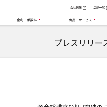
SMTBネット銀行
会社情報
店舗一覧
金利・手数料
商品・サービス
プレスリリー
預金総残高8兆円突破の