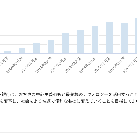
年3月末
2009年3月末
2010年3月末
2011年3月末
2012年3月末
2013年3月末
2014年3月末
2015年3月末
2016年3月末
2017年3
ット銀行は、お客さま中心主義のもと最先端のテクノロジーを活用するこ
を変革し、社会をより快適で便利なものに変えていくことを目指してま