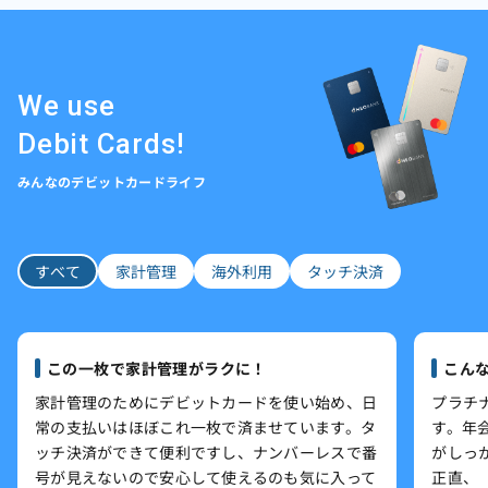
We use
Debit Cards!
みんなのデビットカードライフ
すべて
家計管理
海外利用
タッチ決済
この一枚で家計管理がラクに！
こん
家計管理のためにデビットカードを使い始め、日
プラチ
常の支払いはほぼこれ一枚で済ませています。タ
す。年
ッチ決済ができて便利ですし、ナンバーレスで番
がしっ
号が見えないので安心して使えるのも気に入って
正直、