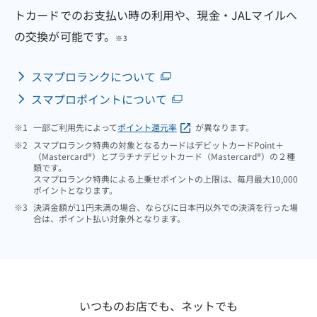
トカードでのお支払い時の利用や、現金・JALマイルへ
の交換が可能です。
※3
スマプロランクについて
スマプロポイントについて
※1
一部ご利用先によって
ポイント還元率
が異なります。
※2
スマプロランク特典の対象となるカードはデビットカードPoint＋
（Mastercard®）とプラチナデビットカード（Mastercard®）の２種
類です。
スマプロランク特典による上乗せポイントの上限は、毎月最大10,000
ポイントとなります。
※3
決済金額が11円未満の場合、ならびに日本円以外での決済を行った場
合は、ポイント払い対象外となります。
いつものお店でも、ネットでも