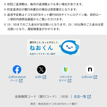
※ 初回ご返済額は、毎月の返済額よりも多い場合があります。
※ 約定返済日が銀行休業日の場合は翌営業日となります。
※ 返済予定表はドコモSMTBネット銀行WEBサイトにログイン後、目的ロー
ン契約内容照会画面からご覧いただけます。
※ 19：00までのご入金分が当日扱いとなります。19：00以降のご入金分は翌
日扱いとなり、遅延損害金がかかります。
公式Facebook
公式X
つかいかた
公式note
ページ
ガイド
金融機関コード（銀行コード）：0038
支店一覧
商号：株式会社ドコモSMTBネット銀行