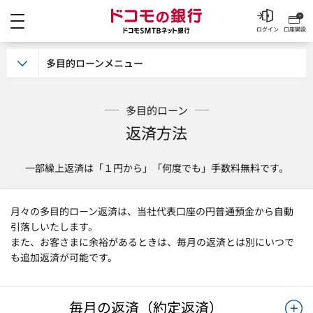
メニュー
ドコモの銀行 ドコモSM
ログイン
口座開設
多目的ローンメニュー
多目的ローン
返済方法
一部繰上返済は「１円から」「何度でも」手数料無料です。
月々の多目的ローン返済は、当社代表口座の円普通預金から自動
引落しいたします。
また、お客さまに余裕があるときは、毎月の返済とは別にいつで
も追加返済が可能です。
毎月の返済（約定返済）