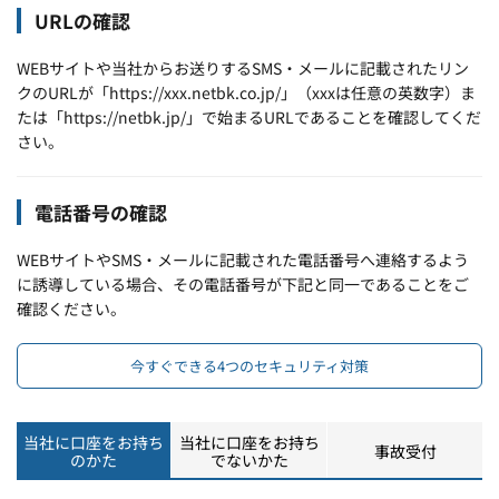
URLの確認
WEBサイトや当社からお送りするSMS・メールに記載されたリン
クのURLが「https://xxx.netbk.co.jp/」（xxxは任意の英数字）ま
たは「https://netbk.jp/」で始まるURLであることを確認してくだ
さい。
電話番号の確認
WEBサイトやSMS・メールに記載された電話番号へ連絡するよう
に誘導している場合、その電話番号が下記と同一であることをご
確認ください。
今すぐできる4つのセキュリティ対策
当社に口座をお持ち
当社に口座をお持ち
事故受付
のかた
でないかた