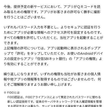
今後、提供予定の新サービスにおいて、アプリがＱＲコードを読
み取るための権限です。アプリがお客さまの許可なく勝手に撮影
を行うことはございません。
いずれもパスワード入力を不要とし、よりセキュアに認証を行う
ためにアプリが必要な情報へのアクセス許可を設定するものです。
すべての権限を許可していただくと、当社アプリを起動することが
できます。
上記権限の許可については、アプリ起動時に表示されるポップア
ップで「許可」をタップしていただくか、お使いのAndroidデバイ
スの設定からアプリ「住信SBIネット銀行」の「アプリの権限」よ
り有効にすることができます。
繰り返しになりますが、いずれの権限も当社がお客さまの個人情
報や他アプリの情報等を取得するものではございませんので、 何
とぞご理解賜りますようお願い申し上げます。
※ FIDOとは
FIDO認証は、FIDOアライアンスによって策定されたパスワードに替わる
新しい認証技術です。従来のサーバやネットワークで本人確認情報を管理
する認証方法とは異なり、サービスを利用する端末側で本人確認情報を管