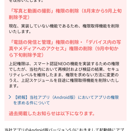
を改修いたします。
「写真と動画の撮影」権限の削除（8月末から9月上旬
削除予定）
現在、実装していない機能であるため、権限取得機能を削除
いたします。
「電話の発信と管理」権限の削除・「デバイス内の写
真やメディアへのアクセス」権限の削除（9月中旬か
ら下旬削除予定）
上記権限は、スマート認証NEOの機能を実装するための権限
でしたが、当社内において再検討および検証の結果、セキュ
リティレベルを維持したまま、権限を求めない方法に変更の
うえ、上記スケジュールを目途に権限取得機能を削除いたし
ます。
【続報】当社アプリ（Android版）においてアプリの権限
を求める件について
過去掲載したお知らせは以下になります。
当社アプリのAndroid版バージョン5.0におきまして起動時にアプ