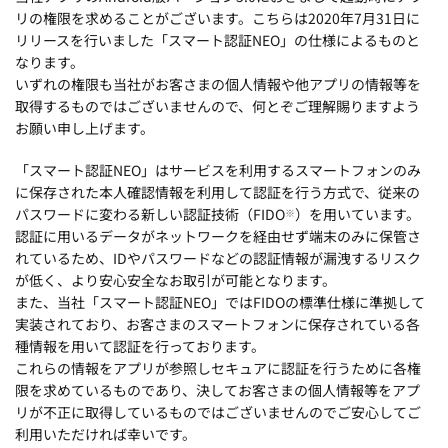
リの権限を求めることがございます。こちらは2020年7月31日に
リリースを行いました「スマート認証NEO」の仕様によるものと
なります。
いずれの権限も当社がお客さまの個人情報や他アプリの情報等を
取得するものではございませんので、何とぞご理解賜りますよう
お願い申し上げます。
「スマート認証NEO」はサービスを利用するスマートフォンのみ
に保存された本人確認情報を利用して認証を行う方式で、従来の
パスワードに変わる新しい認証技術（FIDO
）を用いています。
※
認証に用いるデータがネットワークを経由せず端末のみに保管さ
れているため、IDやパスワードなどの認証情報が漏洩するリスク
が低く、より安心安全なお取引が可能となります。
また、当社「スマート認証NEO」ではFIDOの標準仕様に準拠して
実装されており、お客さまのスマートフォンに保存されている各
種情報を用いて認証を行っております。
これらの情報をアプリが参照しセキュアに認証を行うために各権
限を求めているものであり、決してお客さまの個人情報等をアプ
リが不正に取得しているものではございませんのでご安心してご
利用いただければ幸いです。