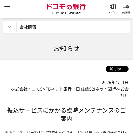
メニュー
ドコモの銀行 ドコモSM
ログイン
口座開設
会社情報
お知らせ
2026年4月1日
株式会社ドコモSMTBネット銀行（旧 住信SBIネット銀行株式会
社）
振込サービスにかかる臨時メンテナンスのご
案内
※ 本プレスリリースは発行当時のものです。「住信SBIネット銀行株式会社」