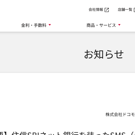
SMTBネット銀行
会社情報
店舗一覧
金利・手数料
商品・サービス
お知らせ
株式会社ドコモ
要】住信SBIネット銀行を装ったSMS