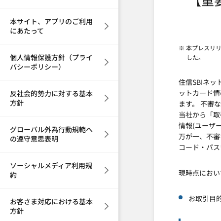
本サイト、アプリのご利用
にあたって
※ 本プレスリ
個人情報保護方針（プライ
した。
バシーポリシー）
住信SBIネ
ットカード情
反社会的勢力に対する基本
方針
ます。 不審
当社から「取
情報(ユーザ
グローバル外為行動規範へ
万が一、不審
の遵守意思表明
コード・パス
ソーシャルメディア利用規
現時点におい
約
お取引目
お客さま対応における基本
方針