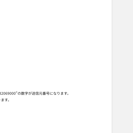
032069000"の数字が送信元番号になります。
ります。