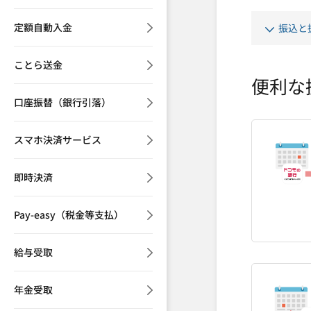
定額自動入金
振込と
ことら送金
便利な
口座振替（銀行引落）
スマホ決済サービス
即時決済
Pay-easy（税金等支払）
給与受取
年金受取