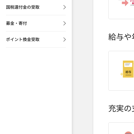
国税還付金の受取
募金・寄付
給与や
ポイント換金受取
充実の