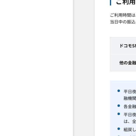
ご利用
ご利用時間は
当日中の振込
ドコモS
他の金
平日
融機
各金融
平日
は、
組戻