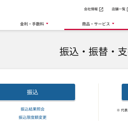
SMTBネット銀行
会社情報
店舗一覧
金利・手数料
商品・サービス
振込・振替・支
振込
振込結果照会
※ 代
振込限度額変更