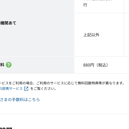
行
融機関あて
上記以外
数料
組戻手数料とは
880円（税込）
携サービスをご利用の場合、ご利用のサービスに応じて無料回数特典等が異なります。
aS提携サービス
をご覧ください。
さまの手数料はこちら