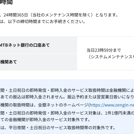
時間
、24時間365日（当社のメンテナンス時間を除く）となります。
は、以下の締切時間までにお手続きください。
MTBネット銀行の口座あて
当日23時59分まで
（システムメンテナンス
融機関あて
夜間・土日祝日の即時発信・即時入金のサービス取扱時間は金融機関に
関あての振込は即時入金されません。振込予約または翌営業日扱いにな
機関の取扱時間は、全銀ネットのホームページ(
https://www.zengin-ne
夜間・土日祝日の即時発信・即時入金のサービス対象は、1件1億円未満
全ての金融機関が即時入金のサービス対象外です。
しは、平日夜間・土日祝日のサービス取扱時間帯の対象外です。