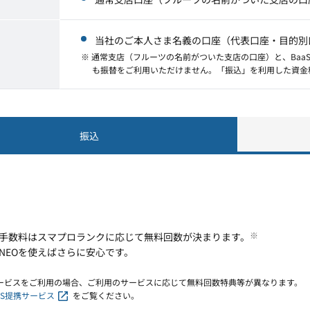
当社のご本人さま名義の口座（代表口座・目的別口
※ 通常支店（フルーツの名前がついた支店の口座）と、Ba
も振替をご利用いただけません。「振込」を利用した資金
振込
※
手数料はスマプロランクに応じて無料回数が決まります。
NEOを使えばさらに安心です。
携サービスをご利用の場合、ご利用のサービスに応じて無料回数特典等が異なります。
aS提携サービス
をご覧ください。