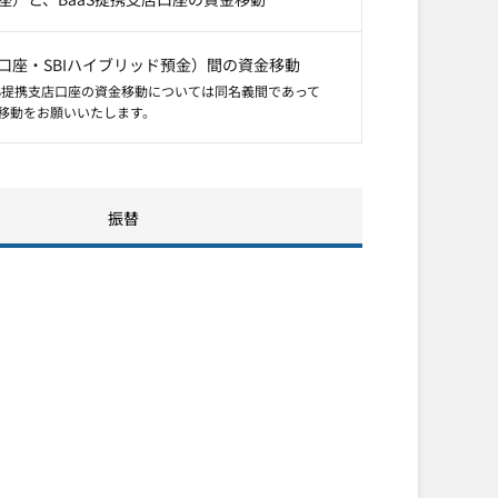
座・SBIハイブリッド預金）間の資金移動
aS提携支店口座の資金移動については同名義間であって
移動をお願いいたします。
振替