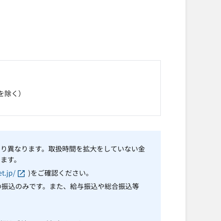
を除く）
より異なります。取扱時間を拡大をしていない金
ります。
t.jp/
)をご確認ください。
の振込のみです。また、給与振込や総合振込等