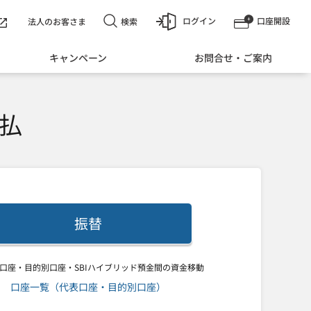
ログイン
口座開設
検索
法人のお客さま
キャンペーン
お問合せ・ご案内
払
振替
表口座・目的別口座・SBIハイブリッド預金間の資金移動
口座一覧（代表口座・目的別口座）