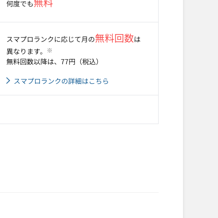
無料
何度でも
無料回数
スマプロランクに応じて月の
は
※
異なります。
無料回数以降は、77円（税込）
スマプロランクの詳細はこちら