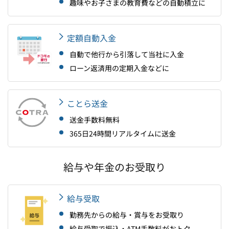
趣味やお子さまの教育費などの自動積立に
定額自動入金
自動で他行から引落して当社に入金
ローン返済用の定期入金などに
ことら送金
送金手数料無料
365日24時間リアルタイムに送金
給与や年金のお受取り
給与受取
勤務先からの給与・賞与をお受取り
給与受取で振込・ATM手数料がおトク