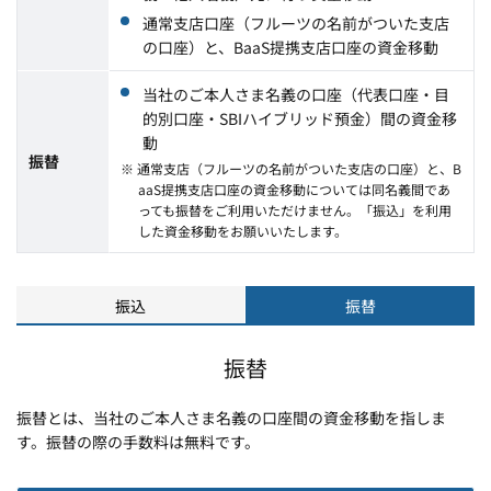
通常支店口座（フルーツの名前がついた支店
の口座）と、BaaS提携支店口座の資金移動
当社のご本人さま名義の口座（代表口座・目
的別口座・SBIハイブリッド預金）間の資金移
動
振替
※ 通常支店（フルーツの名前がついた支店の口座）と、B
aaS提携支店口座の資金移動については同名義間であ
っても振替をご利用いただけません。「振込」を利用
した資金移動をお願いいたします。
振込
振替
振替
振替とは、当社のご本人さま名義の口座間の資金移動を指しま
す。振替の際の手数料は無料です。