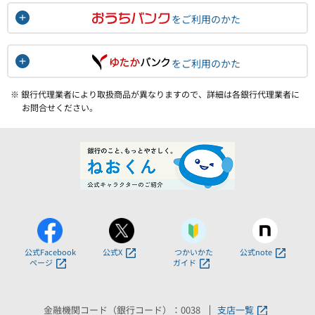
をご利用のかた
をご利用のかた
※ 銀行代理業者により取扱商品が異なりますので、詳細は各銀行代理業者に
お問合せください。
公式Facebook
公式X
つかいかた
公式note
ページ
ガイド
金融機関コード（銀行コード）：0038
支店一覧