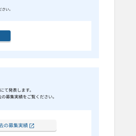
ださい。
トにて発表します。
去の募集実績をご覧ください。
去の募集実績