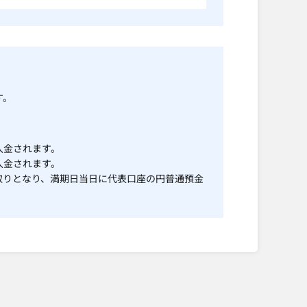
す。
入金されます。
入金されます。
取りとなり、満期日当日に代表口座の円普通預金