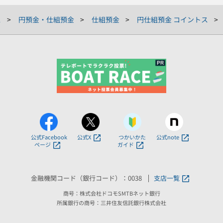
ス
円預金・仕組預金
仕組預金
円仕組預金 コイントス
公式Facebook
公式X
つかいかた
公式note
ページ
ガイド
金融機関コード（銀行コード）：0038
支店一覧
商号：株式会社ドコモSMTBネット銀行
所属銀行の商号：三井住友信託銀行株式会社