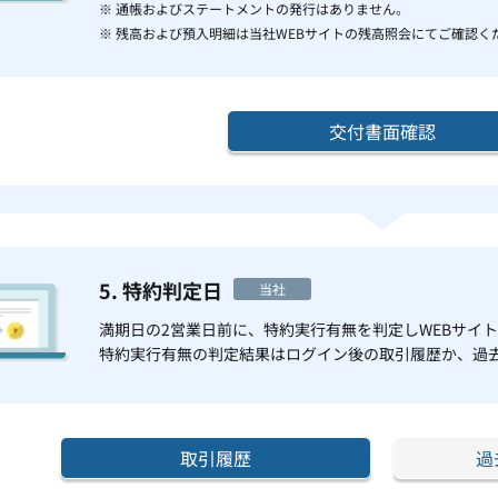
※ 通帳およびステートメントの発行はありません。
※ 残高および預入明細は当社WEBサイトの残高照会にてご確認く
交付書面確認
5. 特約判定日
当社
満期日の2営業日前に、特約実行有無を判定しWEBサイ
特約実行有無の判定結果はログイン後の取引履歴か、過
取引履歴
過