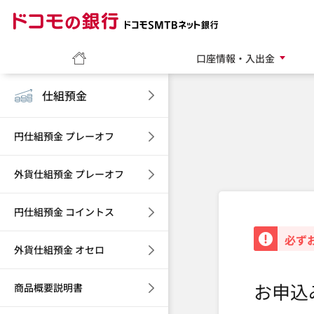
ドコモの銀行 ドコモ
ホーム
口座情報・入出金
仕組預金
円仕組預金 プレーオフ
外貨仕組預金 プレーオフ
円仕組預金 コイントス
重要
必ず
外貨仕組預金 オセロ
お申込
商品概要説明書