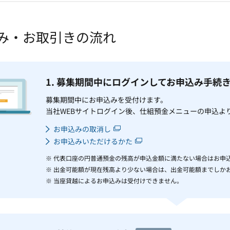
み・お取引きの流れ
1. 募集期間中にログインしてお申込み手続
募集期間中にお申込みを受付けます。
当社WEBサイトログイン後、仕組預金メニューの申込よ
お申込みの取消し
お申込みいただけるかた
※ 代表口座の円普通預金の残高が申込金額に満たない場合はお申
※ 出金可能額が現在残高より少ない場合は、出金可能額までしか
※ 当座貸越によるお申込みは受付けできません。