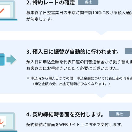
2. 特約レートの確定
当社
募集終了日翌営業日の東京時間午前10時における預入通
が決定します。
3. 預入日に振替が自動的に行われます。
預入日に申込金額を代表口座の円普通預金から振り替え
お客さまにお手続きいただく必要はございません。
※ 申込時から預入日までの間、申込金額について代表口座の円普
（申込金額の分、出金可能額が少なくなります。）
4. 契約締結時書面を交付します。
当社
契約締結時書面をWEBサイト上にPDFで交付します。