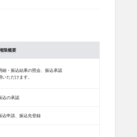
権限概要
明細・振込結果の照会、振込承認
用いただけます。
振込の承認
振込申請、振込先登録