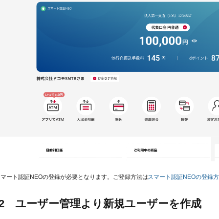
スマート認証NEOの登録が必要となります。ご登録方法は
スマート認証NEOの登録
P 2 ユーザー管理より新規ユーザーを作成