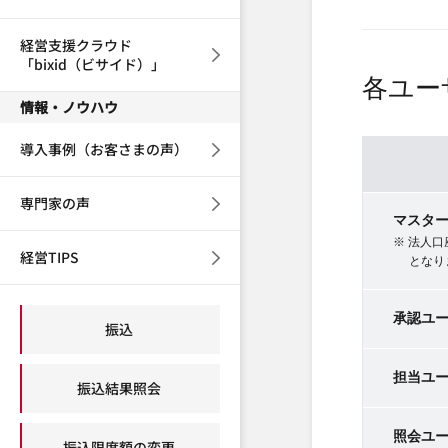
経営支援クラウド
「bixid（ビサイド）」
各ユー
情報・ノウハウ
導入事例（お客さまの声）
専門家の声
マスタ
※ 法人
経営TIPS
となり
承認ユ
振込
担当ユ
振込結果照会
照会ユ
振込限度額の変更