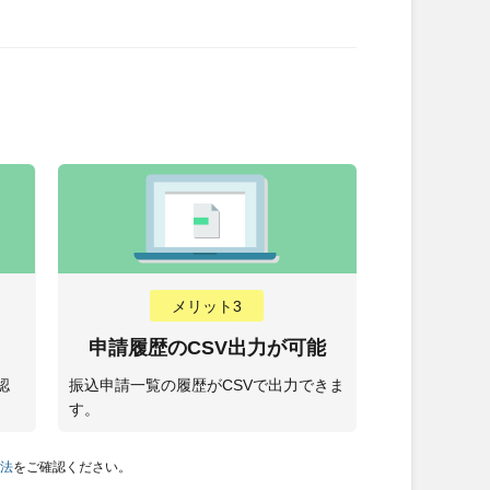
メリット3
申請履歴のCSV出力が可能
認
振込申請一覧の履歴がCSVで出力できま
す。
方法
をご確認ください。