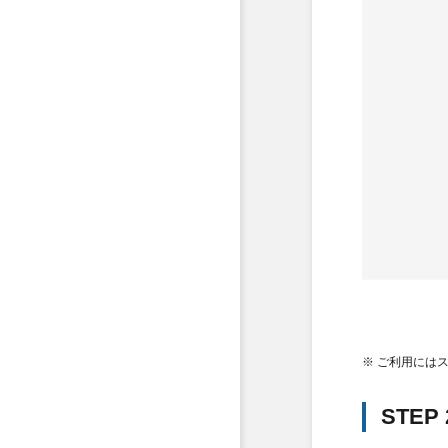
※ ご利用には
STE