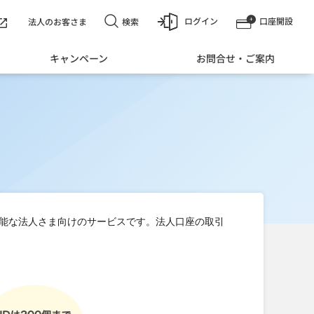
ログイン
口座開設
検索
法人のお客さま
キャンペーン
お問合せ・ご案内
能な法人さま向けのサービスです。法人口座の取引