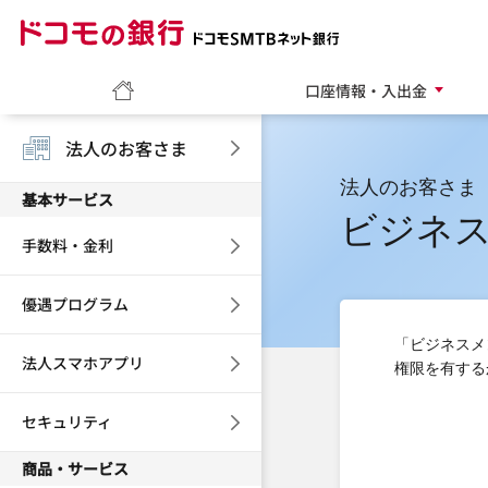
ドコモの銀行 ドコモ
ホーム
口座情報・入出金
法人のお客さま
法人のお客さま
基本サービス
ビジネ
手数料・金利
優遇プログラム
「ビジネスメ
法人スマホアプリ
権限を有する
セキュリティ
商品・サービス