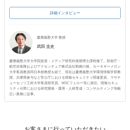
詳細インタビュー
慶應義塾大学 教授
武田 圭史
慶應義塾大学大学院政策・メディア研究科後期博士課程修了。防衛庁・
航空自衛隊およびアクセンチュア株式会社勤務の後、カーネギーメロン
大学客員教員同日本校教授を経て、現在は慶應義塾大学環境情報学部教
授。兵庫県参与など官公庁における情報セキュリティ関連委員、マサチ
ューセッツ工科大学客員研究員、W3Cフェロー等に就任。情報セキュ
リティ分野における研究開発・運用・人材育成・コンサルティング等幅
広い業務に従事。
お客さまに行っていただきたい