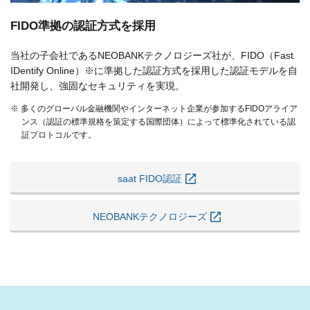
FIDO準拠の認証方式を採用
当社の子会社であるNEOBANKテクノロジーズ社が、FIDO（Fast
IDentify Online）※に準拠した認証方式を採用した認証モデルを自
社開発し、強固なセキュリティを実現。
※ 多くのグローバル金融機関やインターネット企業が参加するFIDOアライア
ンス（認証の標準規格を策定する国際団体）によって標準化されている認
証プロトコルです。
saat FIDO認証
NEOBANKテクノロジーズ