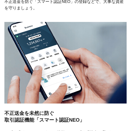
不正送金を防ぐ「スマート認証NEO」の登録などで、大事な資産
を守りましょう。
不正送金を未然に防ぐ
取引認証機能「スマート認証NEO」