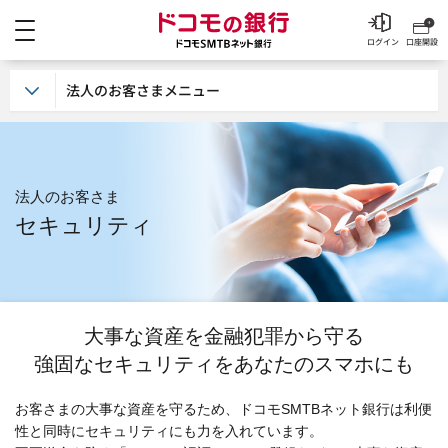
メニュー
ドコモの銀行 ドコモSM
ログイン
口座開設
法人のお客さまメニュー
法人のお客さま
セキュリティ
大事な資産を金融犯罪から守る
強固なセキュリティをあなたのスマホにも
お客さまの大事な資産を守るため、ドコモSMTBネット銀行は利便
性と同時にセキュリティにも力を入れています。