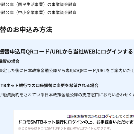
金融公庫（国民生活事業）の事業資金融資
金融公庫（中小企業事業）の事業資金融資
替のお申込み方法
口座振替申込用QRコード/URLから当社WEBにログインする
融資の場合
決定した後に日本政策金融公庫から専用のQRコード/URLをご案内いた
MTBネット銀行での口座振替に変更を希望される場合
が融資契約をされている日本政策金融公庫の支店窓口にお問い合わせく