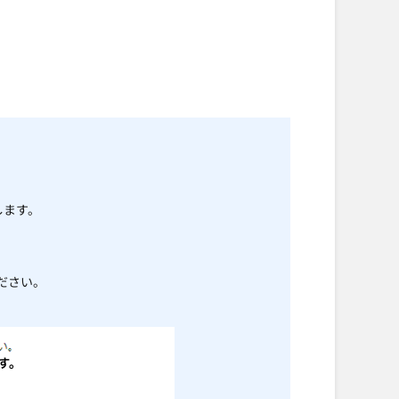
します。
ださい。