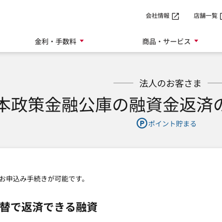
SMTBネット銀行
会社情報
店舗一覧
金利・手数料
商品・サービス
法人のお客さま
本政策金融公庫の融資金返済
ポイント貯まる
お申込み手続きが可能です。
替で返済できる融資