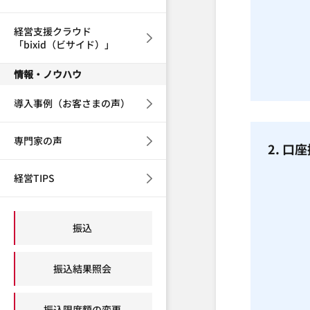
経営支援クラウド
「bixid（ビサイド）」
情報・ノウハウ
導入事例（お客さまの声）
専門家の声
2. 
経営TIPS
振込
振込結果照会
振込限度額の変更