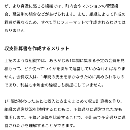
が、より身近に感じる組織では、町内会やマンションの管理組
合、職業別の組合などがあげられます。また、組織によって作成の
趣旨が異なるため、すべて同じフォーマットで作成されるわけでは
ありません。
収支計算書を作成するメリット
上記のような組織では、あらかじめ1年間に集まる予定の会費を見
積もって、どう使っていくかを決めて運営していかなければなりま
せん。会費収入は、1年間の支出をまかなうために集められるもの
であり、利益も余剰金の繰越しも前提にしていません。
1年間が終わったあとに収入と支出をまとめて収支計算書を作り、
組織の運営状況を説明するとともに、予算通りに運営されたかも
説明します。予算と決算を比較することで、会計面で予定通りに運
営されたかを理解することができます。