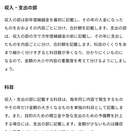
収入・支出の部
収入の部は前年度繰越金を最初に記載し、その年の入金になった
ものをおおよその内容ごとに分け、合計額を記載します。支出の部
は、収入の部の次で次年度繰越金の前に記載し、その年に支出し
たものを内容ごとに分け、合計額を記載します。科目のくくりをあ
まり細かく分けすぎると科目数が多くなり、分かりにくいものに
なるので、金額の大小や内容の重要度を考えて分けるようにしまし
ょう。
科目
収入・支出の部に記載する科目は、毎年同じ内容で発生するもの
やその年だけ金額の大きくなるものを単独の科目として記載しま
す。また、目的のための積立金や急な支出のための予備費を計上
する場合には、支出の部に記載します。金額が少ないものは雑収