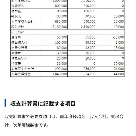
収支計算書に記載する項目
収支計算書で必要な項目は、前年度繰越金、収入合計、支出合
計、次年度繰越金です。