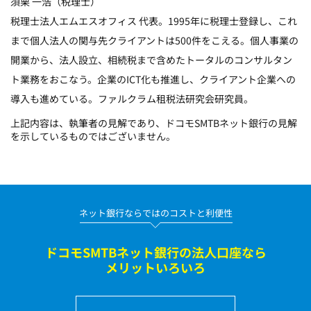
須栗 一浩（税理士）
税理士法人エムエスオフィス 代表。1995年に税理士登録し、これ
まで個人法人の関与先クライアントは500件をこえる。個人事業の
開業から、法人設立、相続税まで含めたトータルのコンサルタン
ト業務をおこなう。企業のICT化も推進し、クライアント企業への
導入も進めている。ファルクラム租税法研究会研究員。
上記内容は、執筆者の見解であり、ドコモSMTBネット銀行の見解
を示しているものではございません。
ネット銀行ならではのコストと利便性
ドコモSMTBネット銀行の法人口座なら
メリットいろいろ