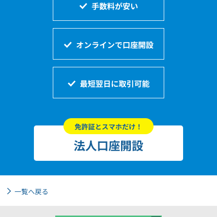
手数料が安い
オンラインで口座開設
最短翌日に取引可能
免許証とスマホだけ！
法人口座開設
一覧へ戻る