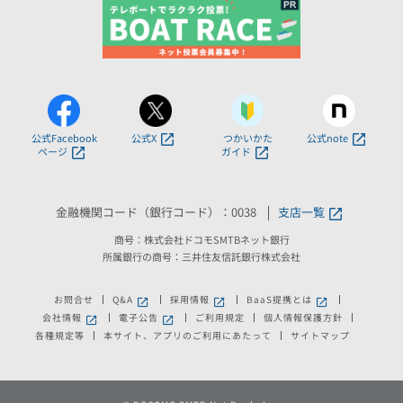
公式Facebook
公式X
つかいかた
公式note
ページ
ガイド
金融機関コード（銀行コード）：0038
支店一覧
商号：株式会社ドコモSMTBネット銀行
所属銀行の商号：三井住友信託銀行株式会社
お問合せ
Q&A
採用情報
BaaS提携とは
新しいウィンドウで開きます。
新しいウィンドウで開きます。
新しいウィンドウで
会社情報
電子公告
ご利用規定
個人情報保護方針
新しいウィンドウで開きます。
新しいウィンドウで開きます。
各種規定等
本サイト、アプリのご利用にあたって
サイトマップ