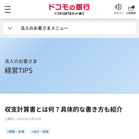
メニュー
ドコモの銀行 ドコモSM
ログイン
口座開設
法人のお客さまメニュー
法人のお客さま
経営TIPS
収支計算書とは何？具体的な書き方も紹介
公開日：2021年12月16日
#開業・起業
#会計・経理