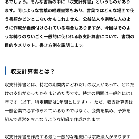
るでしょう。そんな書類の中に「収支計算書」というものがあり
ます。同じような言葉の経理書類もあり、言葉ではどんな場面で使
う書類かピンとこないかもしれません。公益法人や宗教法人のよ
うに作成が義務付けられている場合もありますが、今回はそのよ
うな縛りのないごく一般的に使われる収支計算書について、書類の
目的やメリット、書き方例を説明します。
収支計算書とは？
収支計算書とは、特定の期間内にどれだけの収入があって、どれだ
けの支出があったかをまとめた表です。特定の期間は一般的には1
年です（以下、特定期間は1年間とします）。ただ、収支計算書は
一般企業で必ず作られているものではなく、会費を集め、予算を
組んで運営をおこなうような組織で作成されます。
収支計算書を作成する最も一般的な組織には宗教法人があります