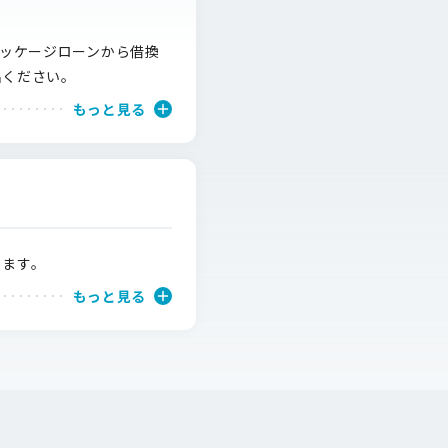
パッケージローンから借換
出ください。
もっと見る
します。
もっと見る