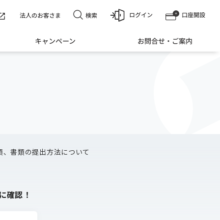
ログイン
口座開設
検索
法人のお客さま
キャンペーン
お問合せ・ご案内
類
類、書類の提出方法について
に確認！