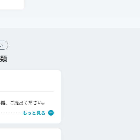
い
類
準備、ご提出ください。
もっと見る