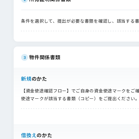
条件を選択して、提出が必要な書類を確認し、該当する
物件関係書類
3
新規
のかた
【資金使途確認フロー】でご自身の資金使途マークをご
使途マークが該当する書類（コピー）をご提出ください
借換え
のかた