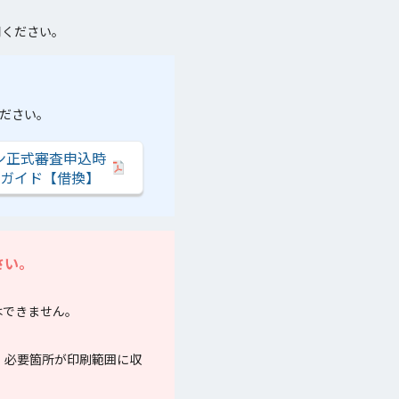
用ください。
ださい。
ン正式審査申込時
ガイド【借換】
さい。
。
はできません。
、必要箇所が印刷範囲に収