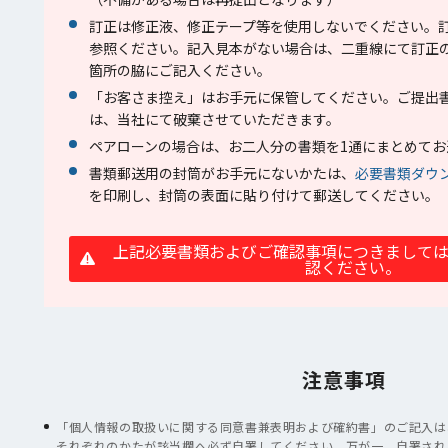
訂正は修正液、修正テープ等を使用しないでください。
参照ください。記入見本がない場合は、二重線にて訂正
箇所の脇にご記入ください。
「お客さま控え」はお手元に保管してください。ご提出
は、当社にて破棄させていただきます。
ペアローンの場合は、お二人分の書類を1通にまとめてお
書類郵送用の封筒がお手元にないかたは、
必要書類ダウ
を印刷し、封筒の表面に貼り付けて郵送してください。
上記必要書類およびご確認事項につきまして
認ください。
注意事項
「個人情報の取扱いに関する同意書兼表明および確約書」のご記入は
それぞれのかたが該当欄へ必ず自署してください。万が一、自署され