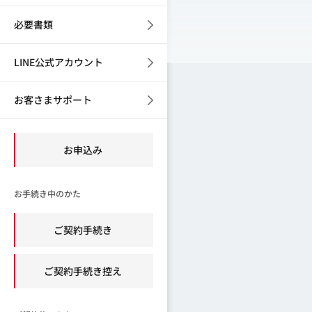
必要書類
LINE公式アカウント
お客さまサポート
お申込み
お手続き中のかた
ご契約手続き
ご契約手続き控え