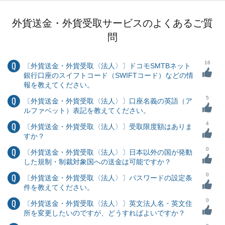
外貨送金・外貨受取サービスのよくあるご質
問
16
〔外貨送金・外貨受取〈法人〉〕ドコモSMTBネット
銀行口座のスイフトコード（SWIFTコード）などの情
報を教えてください。
5
〔外貨送金・外貨受取〈法人〉〕口座名義の英語（ア
ルファベット）表記を教えてください。
4
〔外貨送金・外貨受取〈法人〉〕受取限度額はありま
すか？
0
〔外貨送金・外貨受取〈法人〉〕日本以外の国が発動
した規制・制裁対象国への送金は可能ですか？
0
〔外貨送金・外貨受取〈法人〉〕パスワードの設定条
件を教えてください。
0
〔外貨送金・外貨受取〈法人〉〕英文法人名・英文住
所を変更したいのですが、どうすればよいですか？