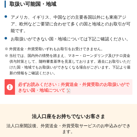
取扱い可能国・地域
アメリカ、イギリス、中国などの主要各国以外にも東南アジ
ア、欧州などご要望に合わせて多くの国と地域とのお取引が可
能です。
お取扱いができない国・地域については下記ご確認ください。
※ 外貨送金・外貨受取いずれもお取引をお受けできません。
※ 当社では、国内外の情勢を踏まえ、マネー・ローンダリング及びテロ資金
供与対策として、随時審査基準を見直しております。過去にお取引いただ
けた国・地域でもお取扱いができなくなる場合がございます。下記より最
新の情報をご確認ください。
重要
必ずお読みください：外貨送金・外貨受取のお取扱いがで
きない国・地域について
法人口座をお持ちでないお客さま
法人口座開設後、外貨送金・外貨受取サービスのお申込みができ
ます。