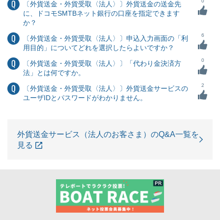
0
〔外貨送金・外貨受取〈法人〉〕外貨送金の送金先
に、ドコモSMTBネット銀行の口座を指定できます
か？
6
〔外貨送金・外貨受取〈法人〉〕申込入力画面の「利
用目的」についてどれを選択したらよいですか？
0
〔外貨送金・外貨受取〈法人〉〕「代わり金決済方
法」とは何ですか。
2
〔外貨送金・外貨受取〈法人〉〕外貨送金サービスの
ユーザIDとパスワードがわかりません。
外貨送金サービス（法人のお客さま）のQ&A一覧を
見る