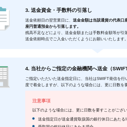
3. 送金資金・手数料の引落し
送金依頼日の翌営業日に、
送金金額は当該通貨の代表口
座円普通預金から引落します。
残高不足などにより、送金金額または手数料金額等が引
送金依頼時点でご入金いただくようにお願いいたします
4. 当社からご指定の金融機関へ送金（SWIF
ご指定いただいた送金指定日に、当社はSWIFT発信を行い
度で着金しますが、以下のような場合には、更に日数を
注意事項
以下のような場合には、更に日数を要すことがござ
送金指定日が送金通貨取扱国の銀行休日にあたる
受取国の銀行休日にあたる場合