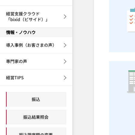
経営支援クラウド
「bixid（ビサイド）」
情報・ノウハウ
導入事例（お客さまの声）
専門家の声
経営TIPS
振込
振込結果照会
振込限度額の変更