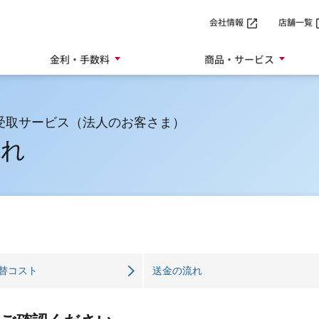
SMTBネット銀行
会社情報
店舗一覧
金利・手数料
商品・サービス
受取サービス（法人のお客さま）
流れ
替コスト
送金の流れ