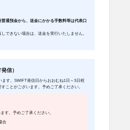
座普通預金から、送金にかかる手数料等は代表口
落しできない場合は、送金を実行いたしません。
。
T発信）
ます。SWIFT発信日からおおむね1日～3日程
要すことがございます。予めご了承ください。
います。予めご了承ください。
場合