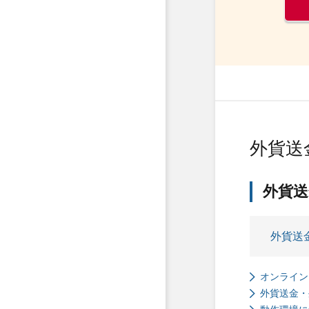
外貨送
外貨
外貨送
オンライン
外貨送金・