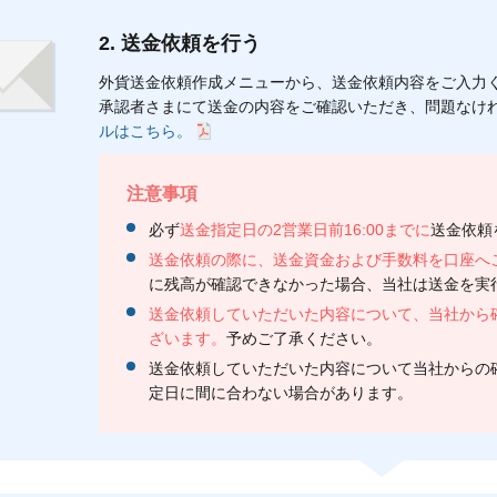
2. 送金依頼を行う
外貨送金依頼作成メニューから、送金依頼内容をご入力く
承認者さまにて送金の内容をご確認いただき、問題なけ
ルはこちら。
注意事項
必ず
送金指定日の2営業日前16:00までに
送金依頼
送金依頼の際に、送金資金および手数料を口座へ
に残高が確認できなかった場合、当社は送金を実
送金依頼していただいた内容について、当社から
ざいます。
予めご了承ください。
送金依頼していただいた内容について当社からの確
定日に間に合わない場合があります。