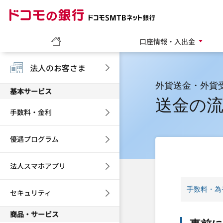
ドコモの銀行 ドコモ
ホーム
口座情報・入出金
法人のお客さま
外貨送金・外貨
基本サービス
送金の
手数料・金利
優遇プログラム
法人スマホアプリ
手数料・為
セキュリティ
商品・サービス