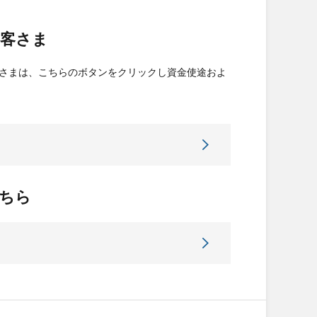
お客さま
さまは、こちらのボタンをクリックし資金使途およ
ちら