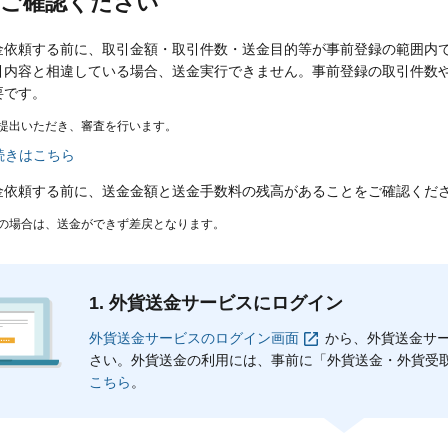
にご確認ください
金依頼する前に、取引金額・取引件数・送金目的等が事前登録の範囲内
引内容と相違している場合、送金実行できません。事前登録の取引件数
要です。
ご提出いただき、審査を行います。
続きはこちら
金依頼する前に、送金金額と送金手数料の残高があることをご確認くだ
足の場合は、送金ができず差戻となります。
1. 外貨送金サービスにログイン
外貨送金サービスのログイン画面
から、外貨送金サー
さい。外貨送金の利用には、事前に「外貨送金・外貨受
こちら
。